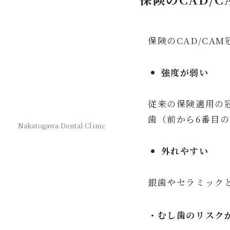
保険のCAD/CA
強度が弱い
従来の保険適用の
歯（前から6番目
Nakatogawa Dental Clinic
外れやすい
銀歯やセラミック
・むし歯のリスク