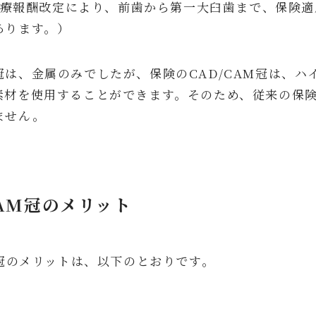
の診療報酬改定により、前歯から第一大臼歯まで、保険適
あります。）
冠は、金属のみでしたが、保険のCAD/CAM冠は、
素材を使用することができます。そのため、従来の保
ません。
CAM冠のメリット
M冠のメリットは、以下のとおりです。