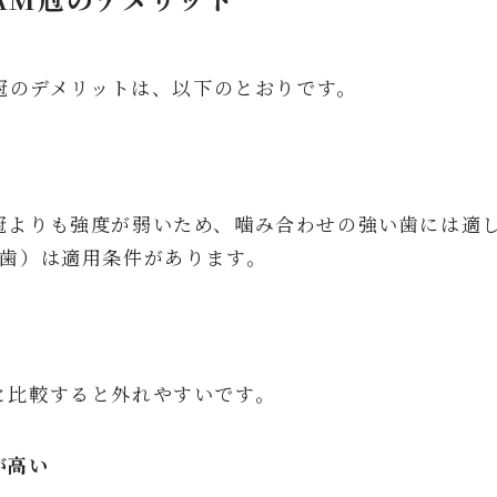
M冠のデメリットは、以下のとおりです。
冠よりも強度が弱いため、噛み合わせの強い歯には適
の歯）は適用条件があります。
と比較すると外れやすいです。
が高い