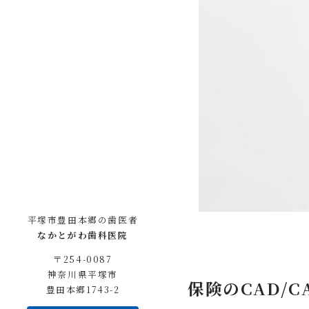
平塚市豊田本郷の歯医者
なかとがわ歯科医院
〒254-0087
神奈川県平塚市
保険のCAD/
豊田本郷1743-2