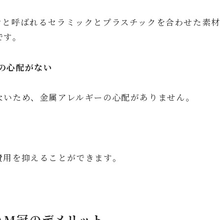
ンと呼ばれるセラミックとプラスチックを合わせた素
です。
の心配がない
ないため、金属アレルギーの心配がありません。
費用を抑えることができます。
CAM冠のデメリット