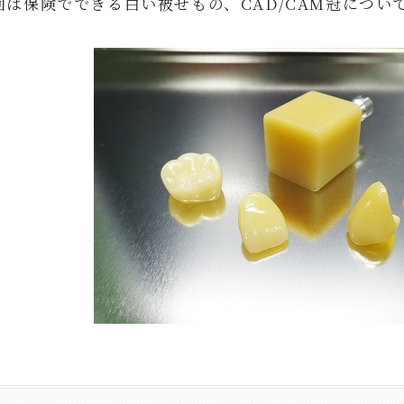
は保険でできる白い被せもの、CAD/CAM冠につい
院