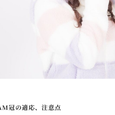
CAM冠の適応、
注意点