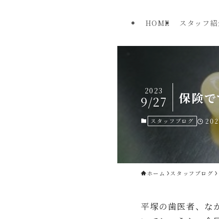
HOME
スタッフ紹
2023
保険で
9/27
スタッフブログ
202
ホーム
スタッフブログ
平塚の歯医者、な