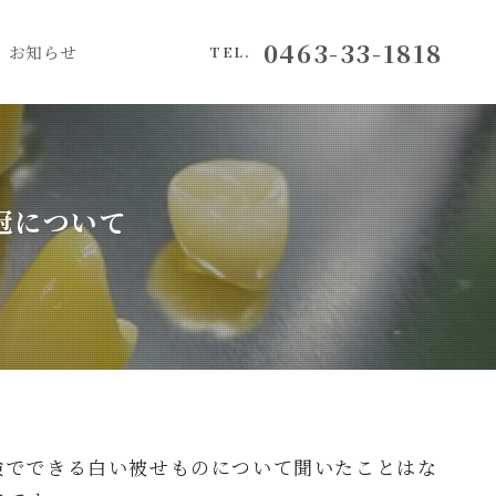
0463-33-1818
お知らせ
TEL.
冠について
険でできる白い被せものについて聞いたことはな