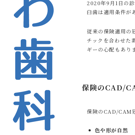
2020年9月1日
臼歯は適用条件が
従来の保険適用の
チックを合わせた
ギーの心配もあり
保険のCAD/
保険のCAD/CA
色や形が自然