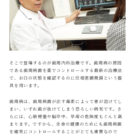
そこで登場するのが歯周内科治療です。歯周病の原因
である歯周病菌を薬でコントロールする最新の治療法
で、お口の状態を確認するのに位相差顕微鏡という器
具を用います。
歯周病は、歯周病菌が出す毒素によって骨が溶けてし
まい、いずれ歯が抜けてしまう恐ろしい病気です。さ
らには、心筋梗塞や脳卒中、早産の危険度もぐんと高
まります。ですから、全身の健康のためにも歯周病菌
を確実にコントロールすることがとても重要なので