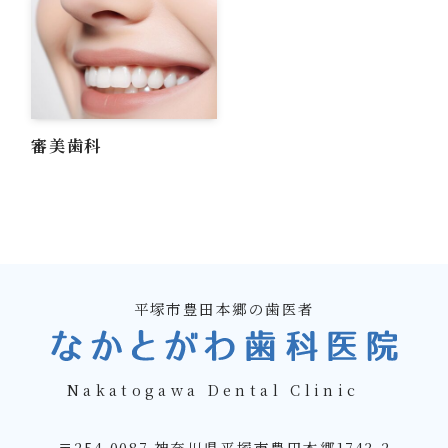
審美歯科
平塚市豊田本郷の歯医者
Nakatogawa Dental Clinic
〒254-0087 神奈川県平塚市豊田本郷1743-2