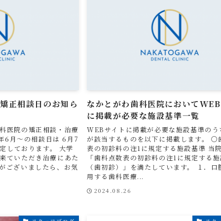
 矯正相談日のお知ら
なかとがわ歯科医院においてWE
に掲載が必要な施設基準一覧
科医院の矯正相談・治療
WEBサイトに掲載が必要な施設基準のう
年6月～の相談日は 6月7
が該当するものを以下に掲載します。 〇
予定しております。 大学
表の初診料の注1に規定する施設基準 当
来ていただき治療にあた
「歯科点数表の初診料の注1に規定する施
がございましたら、お気
（歯初診）」を満たしています。 １．口
用する歯科医療...
2024.08.26
スタッフブログ
スタ