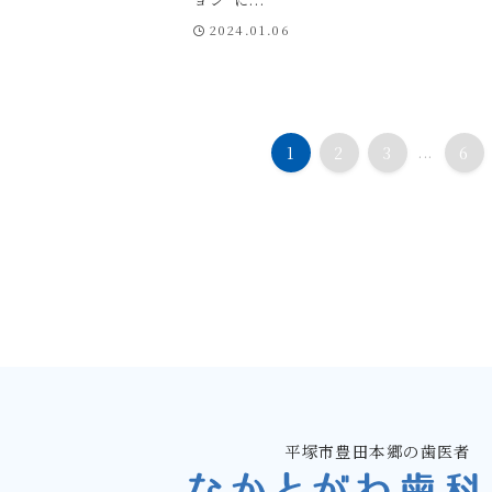
2024.01.06
1
2
3
...
6
平塚市豊田本郷の歯医者