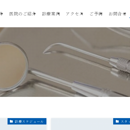
介
医院のご紹介
診療案内
アクセス
ご予約
お問合せ
診療スケジュール
スタ