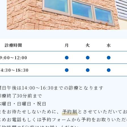
診療時間
月
火
水
9:00〜12:00
●
●
●
14:30～18:30
●
●
●
日午後は14:00～16:30までの診療となります
診療終了30分前まで
木曜日・日曜日・祝日
まをお待たせしないために、
予約制
とさせていただいて
じめお電話もしくは予約フォームから予約をお取りいただ