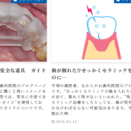
、安全な道具 ガイド
歯が割れた⁉せっかくセラミック
のに…
歯科医院のブログページ
平塚の歯医者、なかとがわ歯科医院のブ
と聞くと怖いイメージを
です。“せっかくセラミックの歯を入れた
院では、安全に手術でき
が出て、割れて残せないといわれた。”残
トガイド”を使用してお
セラミック治療をしたとしても、歯が突
トガイドについてです。
かなければならない可能性はあります。
割れた時...
2024.02.13