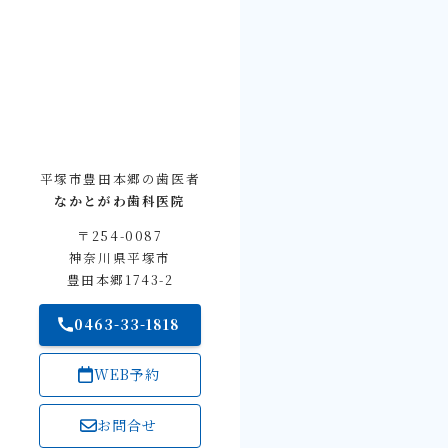
平塚市豊田本郷の歯医者
なかとがわ歯科医院
〒254-0087
神奈川県平塚市
豊田本郷1743-2
0463-33-1818
WEB予約
お問合せ