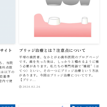
Bサイト
ブリッジ治療とは？注意点について
平塚の歯医者、なかとがわ歯科医院のブログページ
です。歯を失った後は、しっかりと嚙めるように補
ち、当院
う必要があります。私たちの専門用語で“補綴”（ほ
歯科点数
てつ）といい、その一つにブリッジ治療という方法
院は以下の
があります。今回はブリッジ治療についてです。
設基準
【ブリッ...
腔内で使
2024.02.26
ッフブログ
スタッフブログ