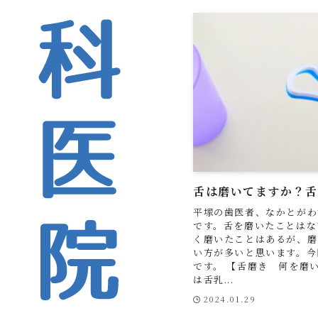
舌は磨いてますか？
平塚の歯医者、なかとがわ
です。舌を磨いたことはな
く磨いたことはあるが、磨
い方が多いと思います。今
です。 【舌磨き 何を磨
は舌乳...
2024.01.29