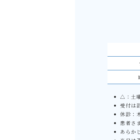
△：土曜
受付は
休診：
患者さ
あらか