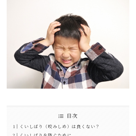
目次
くいしばり（咬みしめ）は良くない？
くいしばりを防ぐために