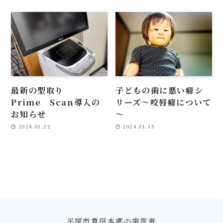
最新の型取り
子どもの歯に悪い癖シ
Prime Scan導入の
リーズ～咬唇癖について
お知らせ
～
2024.01.22
2024.01.15
平塚市豊田本郷の歯医者