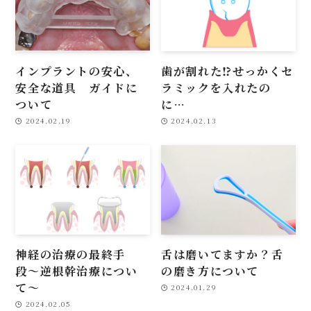
インプラントの安心、
歯が割れた⁉せっかくセ
安全な道具 ガイドに
ラミックを入れたの
ついて
に…
2024.02.19
2024.02.13
神経の治療の最終手
舌は磨いてますか？舌
段〜逆根幹治療につい
の磨き方について
て〜
2024.01.29
2024.02.05