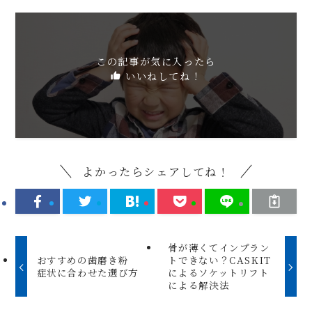
この記事が気に入ったら
いいねしてね！
よかったらシェアしてね！
骨が薄くてインプラン
おすすめの歯磨き粉
トできない？CASKIT
症状に合わせた選び方
によるソケットリフト
による解決法