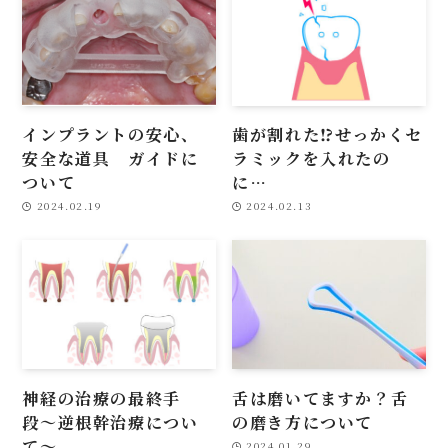
インプラントの安心、
歯が割れた⁉せっかくセ
安全な道具 ガイドに
ラミックを入れたの
ついて
に…
2024.02.19
2024.02.13
神経の治療の最終手
舌は磨いてますか？舌
段〜逆根幹治療につい
の磨き方について
て〜
2024.01.29