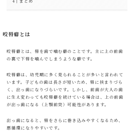
まとめ
咬唇癖とは
咬唇癖とは、唇を歯で噛む癖のことです。主に上の前歯
の裏で下唇を噛んでしまうような癖です。
咬唇癖は、幼児期に多く見られることが多いと言われて
います。子どもの歯は長さが短いため、唇に挟まりづら
く、出っ歯になりづらいです。しかし、前歯が大人の歯
に生え変わっても咬唇癖を続けている場合は、上の前歯
が出っ歯になる（上顎前突）可能性があります。
出っ歯になると、唇をさらに巻き込みやすくなるため、
悪循環になりやすいです。