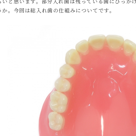
らいと思います。部分入れ歯は残っている歯にひっか
うか。今回は総入れ歯の仕組みについてです。
院