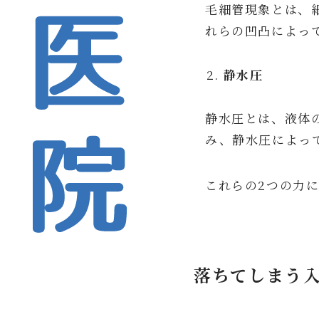
毛細管現象とは、
れらの凹凸によっ
静水圧
静水圧とは、液体
み、静水圧によっ
これらの2つの力
落ちてしまう