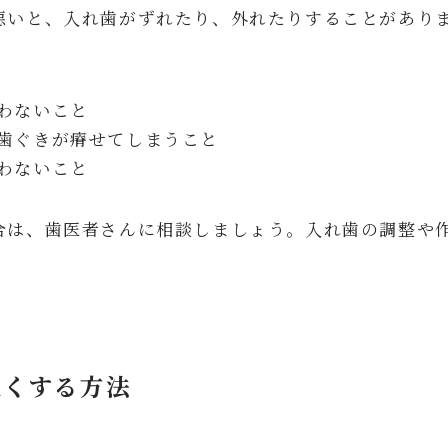
悪いと、入れ歯がずれたり、外れたりすることがあり
。
わないこと
歯ぐきが瘠せてしまうこと
わないこと
合は、歯医者さんに相談しましょう。入れ歯の調整や
良くする方法