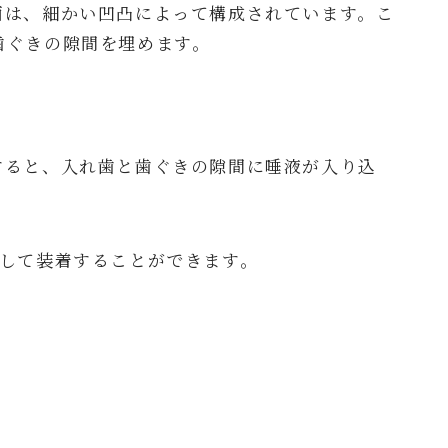
面は、細かい凹凸によって構成されています。こ
歯ぐきの隙間を埋めます。
すると、入れ歯と歯ぐきの隙間に唾液が入り込
定して装着することができます。