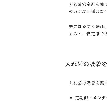
入れ歯安定剤を使
の力が弱い場合な
安定剤を使う際は
すると、安定剤で
入れ歯の吸着
入れ歯の吸着を悪
定期的にメンテ