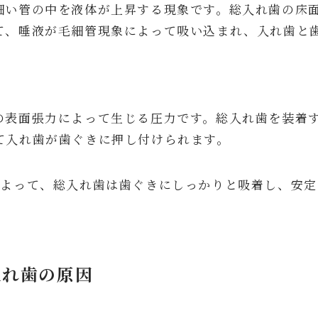
細い管の中を液体が上昇する現象です。総入れ歯の床
て、唾液が毛細管現象によって吸い込まれ、入れ歯と
の表面張力によって生じる圧力です。総入れ歯を装着
て入れ歯が歯ぐきに押し付けられます。
によって、総入れ歯は歯ぐきにしっかりと吸着し、安
入れ歯の原因