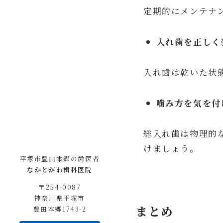
定期的にメンテナ
入れ歯を正しく
入れ歯は乾いた状
噛み方を気を付
総入れ歯は物理的
けましょう。
平塚市豊田本郷の歯医者
なかとがわ歯科医院
〒254-0087
神奈川県平塚市
まとめ
豊田本郷1743-2