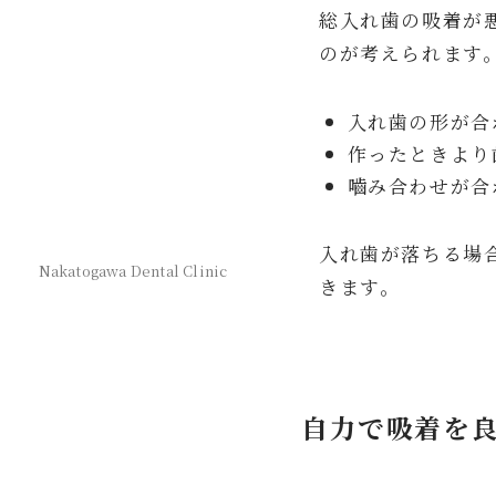
総入れ歯の吸着が
のが考えられます
入れ歯の形が合
作ったときより
嚙み合わせが合
入れ歯が落ちる場
Nakatogawa Dental Clinic
きます。
自力で吸着を