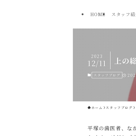
HOME
スタッフ紹
2023
上の
12/11
スタッフブログ
202
ホーム
スタッフブログ
平塚の歯医者、な