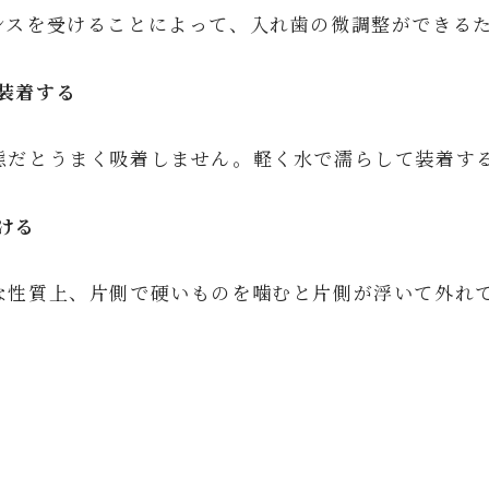
ンスを受けることによって、入れ歯の微調整ができる
装着する
態だとうまく吸着しません。軽く水で濡らして装着す
ける
な性質上、片側で硬いものを噛むと片側が浮いて外れ