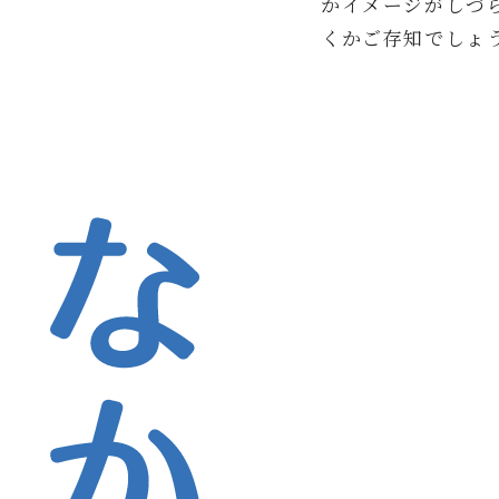
かイメージがしづ
くかご存知でしょ
なかとがわ歯科医