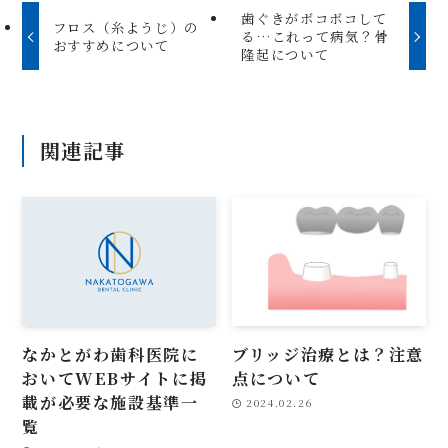
歯ぐきがボコボコして
フロス（糸ようじ）の
る…これって病気？骨
おすすめについて
隆起について
関連記事
なかとがわ歯科医院に
ブリッジ治療とは？注意
おいてWEBサイトに掲
点について
載が必要な施設基準一
2024.02.26
覧