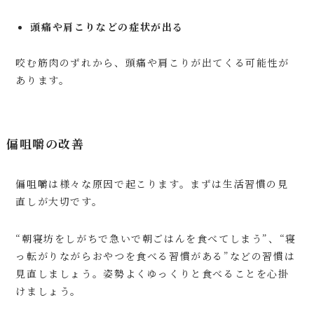
頭痛や肩こりなどの症状が出る
咬む筋肉のずれから、頭痛や肩こりが出てくる可能性が
あります。
偏咀嚼の改善
偏咀嚼は様々な原因で起こります。まずは生活習慣の見
直しが大切です。
“朝寝坊をしがちで急いで朝ごはんを食べてしまう”、“寝
っ転がりながらおやつを食べる習慣がある”などの習慣は
見直しましょう。姿勢よくゆっくりと食べることを心掛
けましょう。