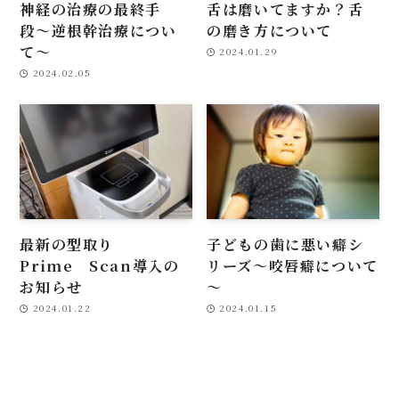
神経の治療の最終手
舌は磨いてますか？舌
段〜逆根幹治療につい
の磨き方について
て〜
2024.01.29
2024.02.05
最新の型取り
子どもの歯に悪い癖シ
Prime Scan導入の
リーズ～咬唇癖について
お知らせ
～
2024.01.22
2024.01.15