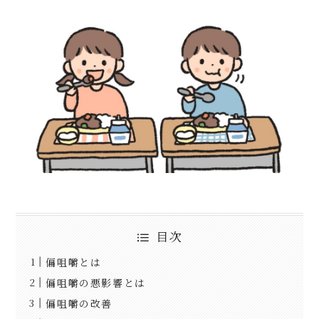
目次
偏咀嚼とは
偏咀嚼の悪影響とは
偏咀嚼の改善